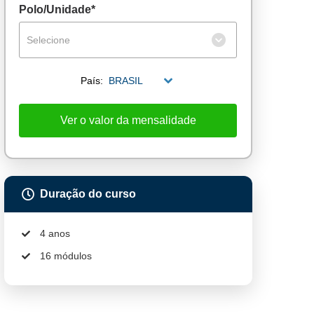
Polo/Unidade*
Selecione
País:
BRASIL
Ver o valor da mensalidade
Duração do curso
4 anos
16 módulos