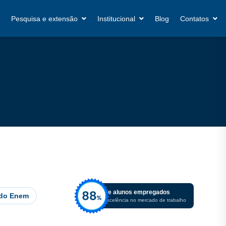
Pesquisa e extensão
Institucional
Blog
Contatos
De alunos empregados
 do Enem
Excelência no mercado de trabalho