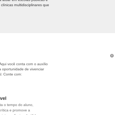
clínicas multidisciplinares que
X
 Aqui você conta com o auxílio
a oportunidade de vivenciar
l. Conte com:
vel
ta o tempo do aluno,
crítica e promove a