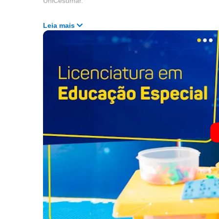
UniCesumar.
Leia mais