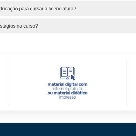
ducação para cursar a licenciatura?
stágios no curso?