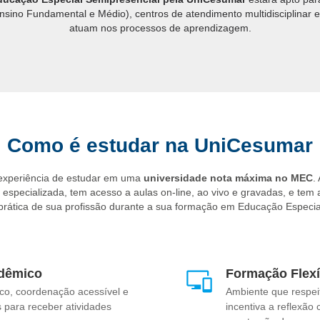
nsino Fundamental e Médio), centros de atendimento multidisciplinar e 
atuam nos processos de aprendizagem.
Como é estudar na UniCesumar
 experiência de estudar em uma
universidade nota máxima no MEC
.
specializada, tem acesso a aulas on-line, ao vivo e gravadas, e tem 
 prática de sua profissão durante a sua formação em Educação Especia
dêmico
Formação Flexí
co, coordenação acessível e
Ambiente que respei
 para receber atividades
incentiva a reflexão 