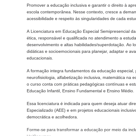
Promover a educação inclusiva e garantir o direito à a
escola contemporânea. Nesse contexto, cresce a demand
acessibilidade e respeito às singularidades de cada estu
A Licenciatura em Educação Especial Semipresencial d
ética, responsável e qualificada no atendimento a estuda
desenvolvimento e altas habilidades/superdotação. Ao 
didáticas e socioemocionais para planejar, adaptar e ava
educacionais.
A formação integra fundamentos da educação especial, p
neurofisiologia, alfabetização inclusiva, matemática na e
o curso conta com práticas pedagógicas contínuas e está
Educação Infantil, Ensino Fundamental e Ensino Médio.
Essa licenciatura é indicada para quem deseja atuar di
Especializado (AEE) e em projetos educacionais inclusiv
democrática e acolhedora.
Forme-se para transformar a educação por meio da incl