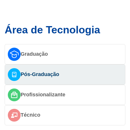
Área de Tecnologia
Graduação
Pós-Graduação
Profissionalizante
Técnico