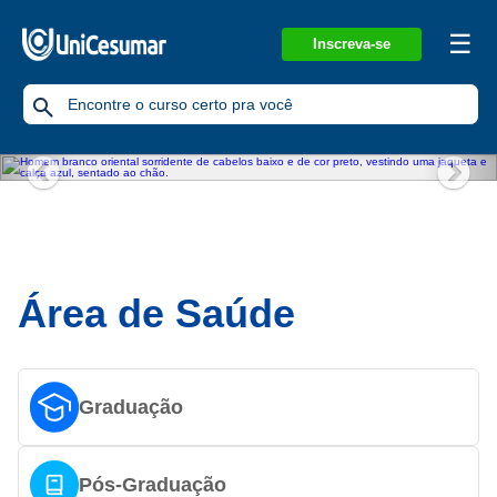
☰
Inscreva-se
Previous
Nex
Área de Saúde
Graduação
Pós-Graduação