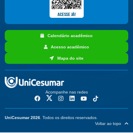
Calendário acadêmico
Acesso acadêmico
Mapa do site
Acompanhe nas redes
UniCesumar 2026
. Todos os direitos reservados.
Voltar ao topo