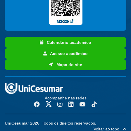
Calendário acadêmico
Acesso acadêmico
Mapa do site
Acompanhe nas redes
UniCesumar 2026
. Todos os direitos reservados.
Voltar ao topo