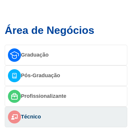
Área de Negócios
Graduação
Pós-Graduação
Profissionalizante
Técnico