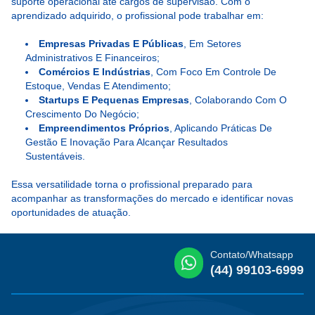
suporte operacional até cargos de supervisão. Com o
aprendizado adquirido, o profissional pode trabalhar em:
Empresas Privadas E Públicas
, Em Setores
Administrativos E Financeiros;
Comércios E Indústrias
, Com Foco Em Controle De
Estoque, Vendas E Atendimento;
Startups E Pequenas Empresas
, Colaborando Com O
Crescimento Do Negócio;
Empreendimentos Próprios
, Aplicando Práticas De
Gestão E Inovação Para Alcançar Resultados
Sustentáveis.
Essa versatilidade torna o profissional preparado para
acompanhar as transformações do mercado e identificar novas
oportunidades de atuação.
Contato/Whatsapp
(44) 99103-6999