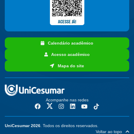
Calendário acadêmico
Acesso acadêmico
Mapa do site
Acompanhe nas redes
UniCesumar 2026
. Todos os direitos reservados.
Voltar ao topo