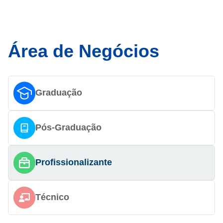
Área de Negócios
Graduação
Pós-Graduação
Profissionalizante
Técnico