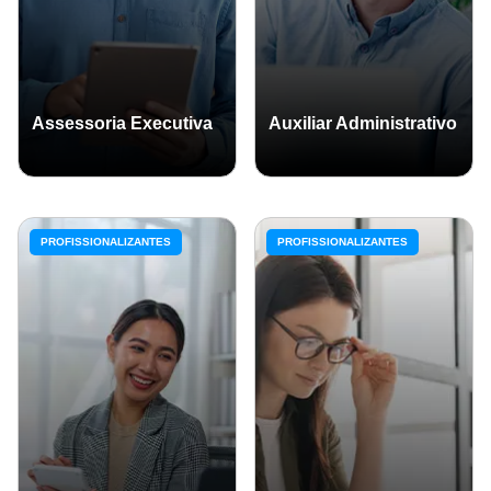
Assessoria Executiva
Auxiliar Administrativo
PROFISSIONALIZANTES
PROFISSIONALIZANTES